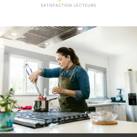
SATISFACTION LECTEURS