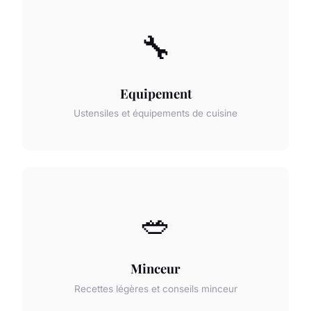
🔧
Equipement
Ustensiles et équipements de cuisine
🥗
Minceur
Recettes légères et conseils minceur