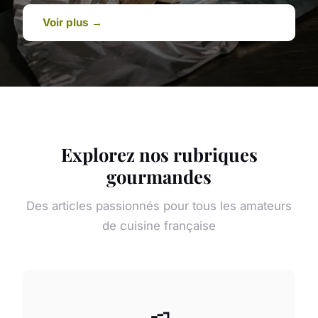
Voir plus →
Explorez nos rubriques
gourmandes
Des articles passionnés pour tous les amateurs
de cuisine française