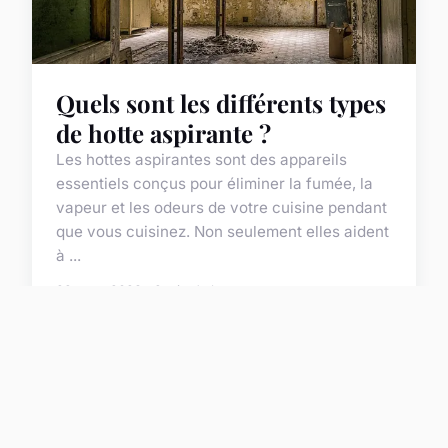
Quels sont les différents types
de hotte aspirante ?
Les hottes aspirantes sont des appareils
essentiels conçus pour éliminer la fumée, la
vapeur et les odeurs de votre cuisine pendant
que vous cuisinez. Non seulement elles aident
à ...
22 mars 2023 · 2 min de lecture
ACTU
Quels sont les
avantages apporté