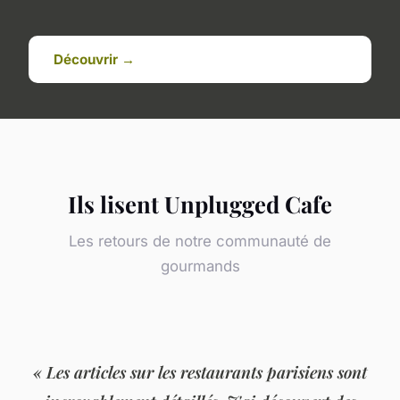
Découvrir →
Ils lisent Unplugged Cafe
Les retours de notre communauté de
gourmands
« Les articles sur les restaurants parisiens sont