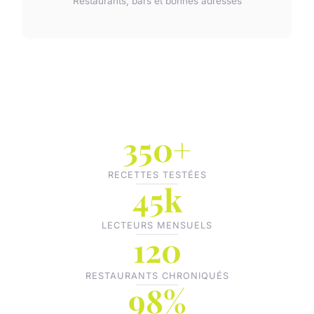
Restaurants, bars et bonnes adresses
350+
RECETTES TESTÉES
45k
LECTEURS MENSUELS
120
RESTAURANTS CHRONIQUÉS
98%