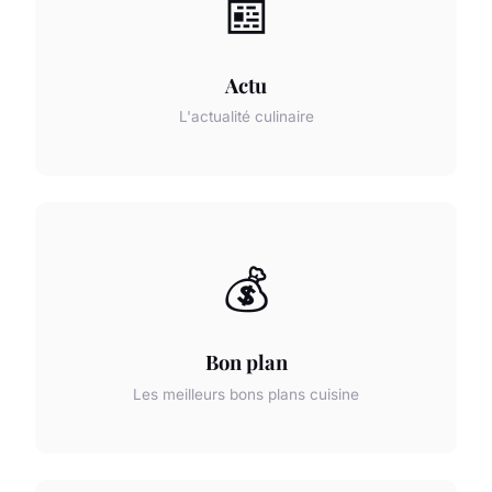
📰
Actu
L'actualité culinaire
💰
Bon plan
Les meilleurs bons plans cuisine