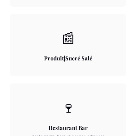
📰
Produit|Sucré Salé
🍷
Restaurant Bar