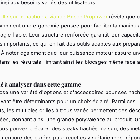
insi aux besoins variés des utilisateurs.
aillé sur le hachoir à viande Bosch Propower
révèle que 
ombinent une ergonomie pensée pour faciliter la manipul
gie fiable. Leur structure renforcée garantit leur capacité
 importants, ce qui en fait des outils adaptés aux prépar
 À noter également que leur puissance moteur assure un
ans les résultats, limitant ainsi les blocages même face 
lé à analyser dans cette gamme
se une variété d'options et d'accessoires pour ses hach
ant être déterminants pour un choix éclairé. Parmi ces
, les multiples grilles à trous variés permettent des dé
ées, donnant ainsi une grande polyvalence au produit. Gr
, vous pouvez préparer des steaks hachés maison, des mé
u encore des purées pour recettes végétariennes, répon