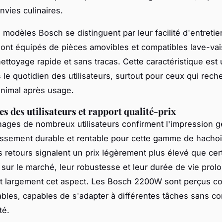
nvies culinaires.
 modèles Bosch se distinguent par leur facilité d'entretie
nt équipés de pièces amovibles et compatibles lave-vais
nettoyage rapide et sans tracas. Cette caractéristique est
s le quotidien des utilisateurs, surtout pour ceux qui rec
inimal après usage.
es des utilisateurs et rapport qualité-prix
ages de nombreux utilisateurs confirment l'impression g
issement durable et rentable pour cette gamme de hachoi
s retours signalent un prix légèrement plus élevé que cer
s sur le marché, leur robustesse et leur durée de vie prol
 largement cet aspect. Les Bosch 2200W sont perçus 
iables, capables de s'adapter à différentes tâches sans 
té.