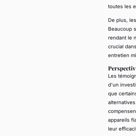
toutes les e
De plus, les
Beaucoup so
rendant le 
crucial dan
entretien m
Perspectiv
Les témoign
d'un invest
que certain
alternative
compensent
appareils f
leur efficaci