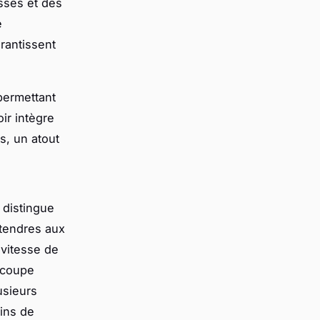
sses et des
e
rantissent
permettant
ir intègre
, un atout
 distingue
 tendres aux
 vitesse de
 coupe
usieurs
ins de