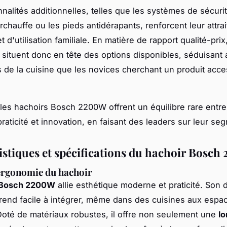
nnalités additionnelles, telles que les systèmes de sécuri
rchauffe ou les pieds antidérapants, renforcent leur attra
 et d'utilisation familiale. En matière de rapport qualité-prix
situent donc en tête des options disponibles, séduisant 
s de la cuisine que les novices cherchant un produit acce
es hachoirs Bosch 2200W offrent un équilibre rare entre
raticité et innovation, en faisant des leaders sur leur se
istiques et spécifications du hachoir Bosc
ergonomie du hachoir
 Bosch 2200W
allie esthétique moderne et praticité. Son 
rend facile à intégrer, même dans des cuisines aux espa
 Doté de matériaux robustes, il offre non seulement une
lo