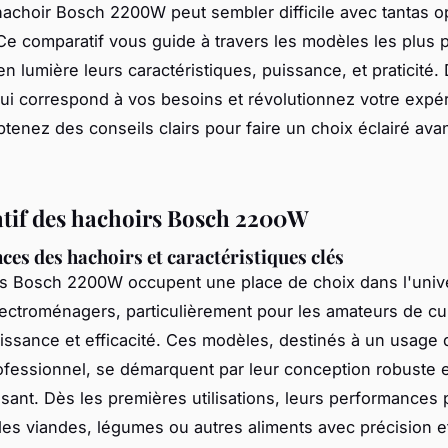
hachoir Bosch 2200W peut sembler difficile avec tantas o
Ce comparatif vous guide à travers les modèles les plus 
en lumière leurs caractéristiques, puissance, et praticité
qui correspond à vos besoins et révolutionnez votre expé
btenez des conseils clairs pour faire un choix éclairé ava
if des hachoirs Bosch 2200W
es des hachoirs et caractéristiques clés
rs Bosch 2200W occupent une place de choix dans l'univ
lectroménagers, particulièrement pour les amateurs de cu
issance et efficacité. Ces modèles, destinés à un usage
fessionnel, se démarquent par leur conception robuste e
sant. Dès les premières utilisations, leurs performances
es viandes, légumes ou autres aliments avec précision et