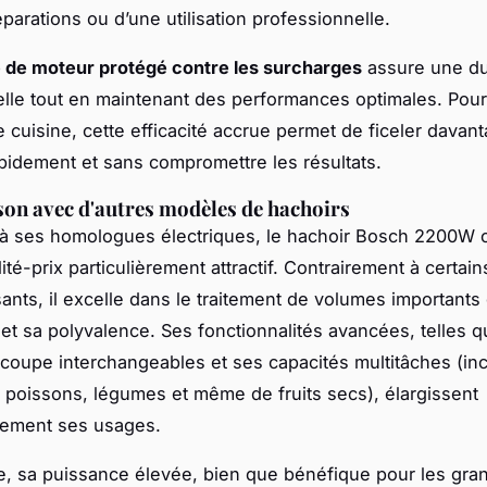
parations ou d’une utilisation professionnelle.
 de moteur protégé contre les surcharges
assure une dur
lle tout en maintenant des performances optimales. Pour
 cuisine, cette efficacité accrue permet de ficeler davan
apidement et sans compromettre les résultats.
n avec d'autres modèles de hachoirs
 à ses homologues électriques, le hachoir Bosch 2200W o
ité-prix particulièrement attractif. Contrairement à certa
ants, il excelle dans le traitement de volumes importants
et sa polyvalence. Ses fonctionnalités avancées, telles 
coupe interchangeables et ses capacités multitâches (inc
poissons, légumes et même de fruits secs), élargissent
lement ses usages.
, sa puissance élevée, bien que bénéfique pour les gra