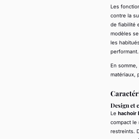
Les fonctio
contre la su
de fiabilité
modèles se 
les habitué
performant.
En somme, l
matériaux, p
Caractér
Design et 
Le
hachoir
compact le 
restreints.