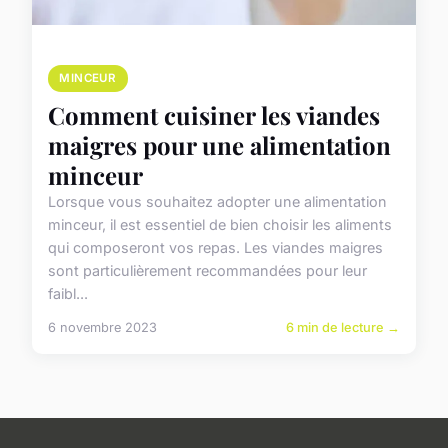
MINCEUR
Comment cuisiner les viandes
maigres pour une alimentation
minceur
Lorsque vous souhaitez adopter une alimentation
minceur, il est essentiel de bien choisir les aliments
qui composeront vos repas. Les viandes maigres
sont particulièrement recommandées pour leur
faibl...
6 novembre 2023
6 min de lecture →