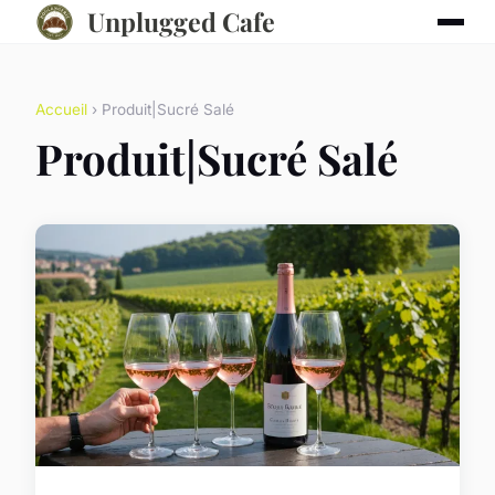
Unplugged Cafe
Accueil
› Produit|Sucré Salé
Produit|Sucré Salé