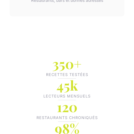
Restaurants, bars et bonnes adresses
350+
RECETTES TESTÉES
45k
LECTEURS MENSUELS
120
RESTAURANTS CHRONIQUÉS
98%