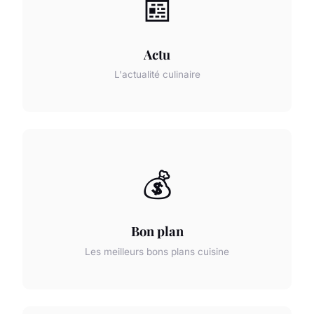
📰
Actu
L'actualité culinaire
💰
Bon plan
Les meilleurs bons plans cuisine