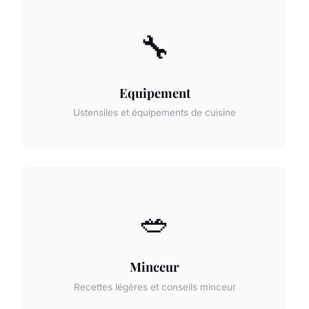
🔧
Equipement
Ustensiles et équipements de cuisine
🥗
Minceur
Recettes légères et conseils minceur