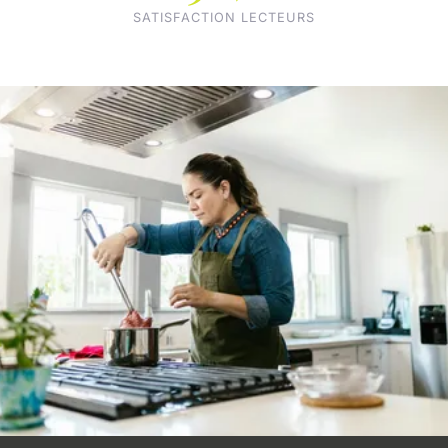
SATISFACTION LECTEURS