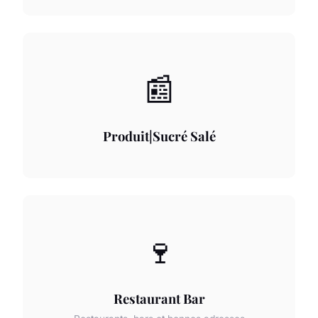
📰
Produit|Sucré Salé
🍷
Restaurant Bar