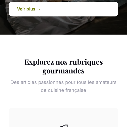
Voir plus →
Explorez nos rubriques
gourmandes
Des articles passionnés pour tous les amateurs
de cuisine française