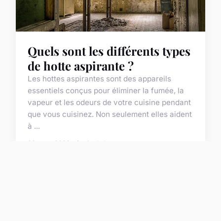
Quels sont les différents types
de hotte aspirante ?
Les hottes aspirantes sont des appareils
essentiels conçus pour éliminer la fumée, la
vapeur et les odeurs de votre cuisine pendant
que vous cuisinez. Non seulement elles aident
à ...
22 mars 2023 · 2 min de lecture
ACTU
Quels sont les
avantages apporté