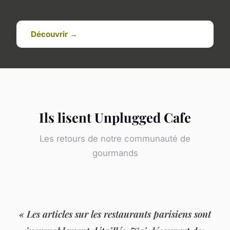
Découvrir →
Ils lisent Unplugged Cafe
Les retours de notre communauté de
gourmands
« Les articles sur les restaurants parisiens sont