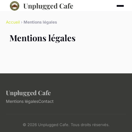
Unplugged Cafe
Accueil
›
Mentions légales
Mentions légales
Unplugged Cafe
Mentions légales
Contact
© 2026 Unplugged Cafe. Tous droits réservés.