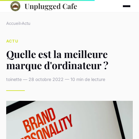
Unplugged Cafe
Accueil
›
Actu
ACTU
Quelle est la meilleure
marque d'ordinateur ?
toinette — 28 octobre 2022 — 10 min de lecture