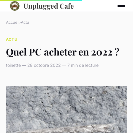
Unplugged Cafe
Accueil
›
Actu
ACTU
Quel PC acheter en 2022 ?
toinette — 28 octobre 2022 — 7 min de lecture