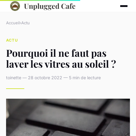
Unplugged Cafe
Accueil
›
Actu
ACTU
Pourquoi il ne faut pas
laver les vitres au soleil ?
toinette — 28 octobre 2022 — 5 min de lecture