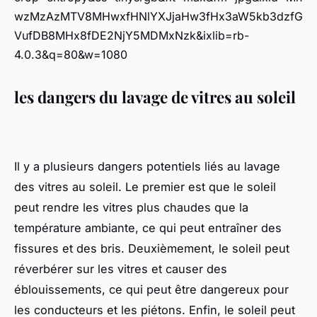
wzMzAzMTV8MHwxfHNlYXJjaHw3fHx3aW5kb3dzfG
VufDB8MHx8fDE2NjY5MDMxNzk&ixlib=rb-
4.0.3&q=80&w=1080
les dangers du lavage de vitres au soleil
Il y a plusieurs dangers potentiels liés au lavage
des vitres au soleil. Le premier est que le soleil
peut rendre les vitres plus chaudes que la
température ambiante, ce qui peut entraîner des
fissures et des bris. Deuxièmement, le soleil peut
réverbérer sur les vitres et causer des
éblouissements, ce qui peut être dangereux pour
les conducteurs et les piétons. Enfin, le soleil peut