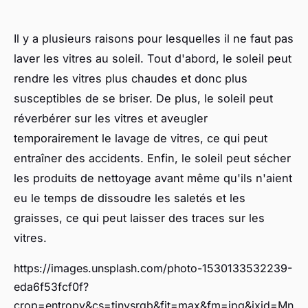
Il y a plusieurs raisons pour lesquelles il ne faut pas
laver les vitres au soleil. Tout d'abord, le soleil peut
rendre les vitres plus chaudes et donc plus
susceptibles de se briser. De plus, le soleil peut
réverbérer sur les vitres et aveugler
temporairement le lavage de vitres, ce qui peut
entraîner des accidents. Enfin, le soleil peut sécher
les produits de nettoyage avant même qu'ils n'aient
eu le temps de dissoudre les saletés et les
graisses, ce qui peut laisser des traces sur les
vitres.
https://images.unsplash.com/photo-1530133532239-
eda6f53fcf0f?
crop=entropy&cs=tinysrgb&fit=max&fm=jpg&ixid=Mn