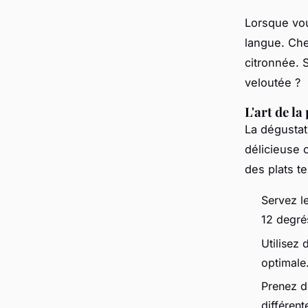
Lorsque vou
langue. Che
citronnée. S
veloutée ?
L'art de la
La dégustat
délicieuse c
des plats te
Servez le
12 degré
Utilisez 
optimale
Prenez d
différen