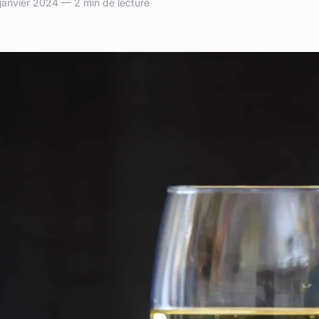
 janvier 2024 — 2 min de lecture