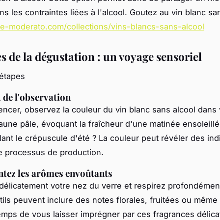
ns les contraintes liées à l'alcool. Goutez au vin blanc sa
/le-moderato.com/collections/vins-blancs-sans-alcool
s de la dégustation : un voyage sensoriel
 étapes
rt de l'observation
cer, observez la couleur du vin blanc sans alcool dans 
jaune pâle, évoquant la fraîcheur d'une matinée ensoleillé
lant le crépuscule d'été ? La couleur peut révéler des ind
e processus de production.
entez les arômes envoûtants
élicatement votre nez du verre et respirez profondémen
ils peuvent inclure des notes florales, fruitées ou même
emps de vous laisser imprégner par ces fragrances délica