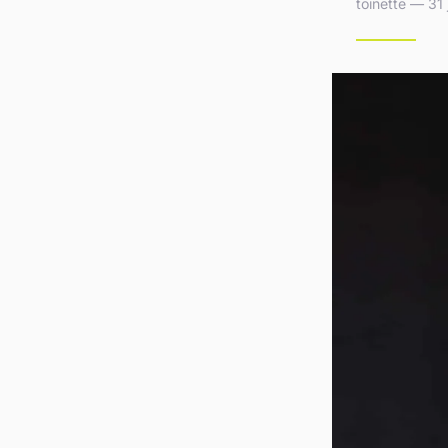
toinette — 31