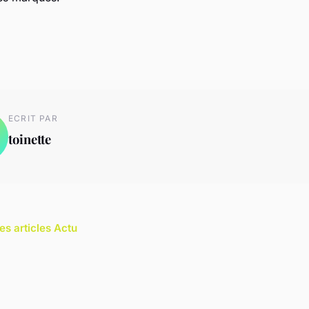
ECRIT PAR
toinette
es articles Actu