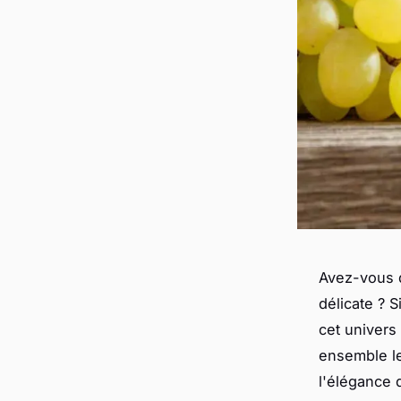
Avez-vous d
délicate ? 
cet univers
ensemble le
l'élégance 