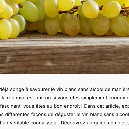
éjà songé à savourer le vin blanc sans alcool de manière
Si la réponse est oui, ou si vous êtes simplement curieux 
 fascinant, vous êtes au bon endroit ! Dans cet article, ex
s différentes façons de déguster le vin blanc sans alcoo
d'un véritable connaisseur. Découvrez un guide complet s