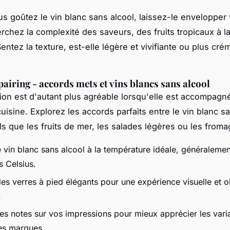
s goûtez le vin blanc sans alcool, laissez-le envelopper 
rchez la complexité des saveurs, des fruits tropicaux à la
entez la texture, est-elle légère et vivifiante ou plus cr
 pairing - accords mets et vins blancs sans alcool
ion est d'autant plus agréable lorsqu'elle est accompagn
uisine. Explorez les accords parfaits entre le vin blanc sa
ls que les fruits de mer, les salades légères ou les froma
 vin blanc sans alcool à la température idéale, généralemen
s Celsius.
des verres à pied élégants pour une expérience visuelle et o
.
es notes sur vos impressions pour mieux apprécier les varia
tes marques.