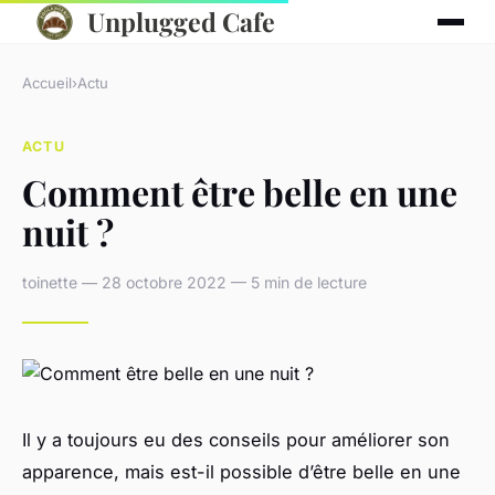
Unplugged Cafe
Accueil
›
Actu
ACTU
Comment être belle en une
nuit ?
toinette — 28 octobre 2022 — 5 min de lecture
Il y a toujours eu des conseils pour améliorer son
apparence, mais est-il possible d’être belle en une