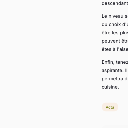
descendant
Le niveau s
du choix d'
être les pl
peuvent êtr
êtes à l'ais
Enfin, tene
aspirante. I
permettra d
cuisine.
Actu