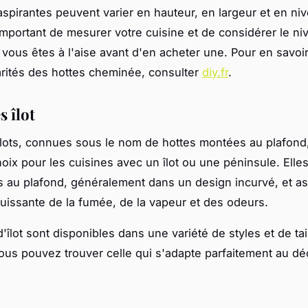
aspirantes peuvent varier en hauteur, en largeur et en ni
 important de mesurer votre cuisine et de considérer le n
 vous êtes à l'aise avant d'en acheter une. Pour en savoir
larités des hottes cheminée, consulter
diy.fr
.
s îlot
îlots, connues sous le nom de hottes montées au plafond
hoix pour les cuisines avec un îlot ou une péninsule. Elle
au plafond, généralement dans un design incurvé, et a
puissante de la fumée, de la vapeur et des odeurs.
'îlot sont disponibles dans une variété de styles et de tai
ous pouvez trouver celle qui s'adapte parfaitement au dé