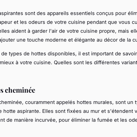
aspirantes sont des appareils essentiels conçus pour élim
apeur et les odeurs de votre cuisine pendant que vous c
lles aident à garder l'air de votre cuisine propre, mais e
jouter une touche moderne et élégante au décor de la c
 de types de hottes disponibles, il est important de savoir
 mieux à votre cuisine. Quelles sont les différentes varian
es cheminée
cheminée, couramment appelés hottes murales, sont un 
e hotte aspirante. Elles sont fixées au mur et s'étendent v
t de manière incurvée, pour éliminer la fumée et les ode