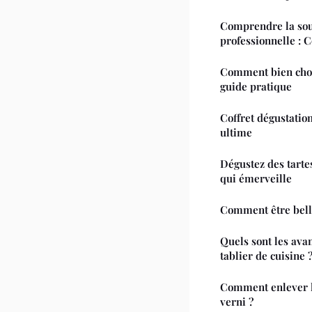
Comprendre la sou
professionnelle : C
Comment bien chois
guide pratique
Coffret dégustatio
ultime
Dégustez des tartes
qui émerveille
Comment être belle
Quels sont les ava
tablier de cuisine 
Comment enlever l
verni ?