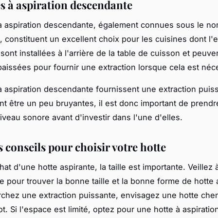
es à aspiration descendante
à aspiration descendante, également connues sous le no
s, constituent un excellent choix pour les cuisines dont l'
s sont installées à l'arrière de la table de cuisson et peuve
baissées pour fournir une extraction lorsque cela est néc
à aspiration descendante fournissent une extraction puis
nt être un peu bruyantes, il est donc important de prendr
iveau sonore avant d'investir dans l'une d'elles.
 conseils pour choisir votre hotte
hat d'une hotte aspirante, la taille est importante. Veillez
e pour trouver la bonne taille et la bonne forme de hotte 
chez une extraction puissante, envisagez une hotte ch
ot. Si l'espace est limité, optez pour une hotte à aspiratio