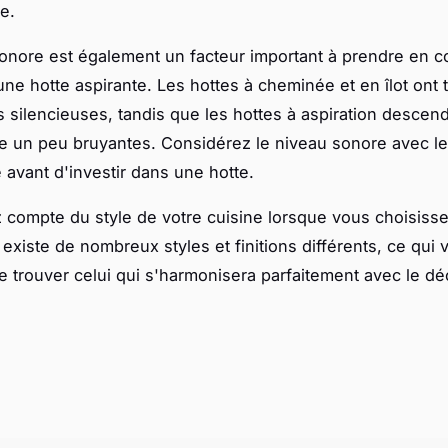
e.
onore est également un facteur important à prendre en c
une hotte aspirante. Les hottes à cheminée et en îlot ont
us silencieuses, tandis que les hottes à aspiration descen
e un peu bruyantes. Considérez le niveau sonore avec l
e avant d'investir dans une hotte.
z compte du style de votre cuisine lorsque vous choisiss
l existe de nombreux styles et finitions différents, ce qui 
e trouver celui qui s'harmonisera parfaitement avec le dé