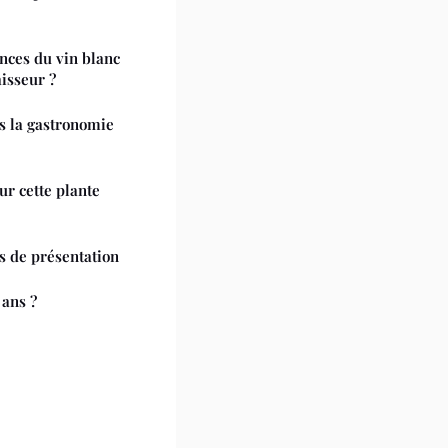
ces du vin blanc
isseur ?
es la gastronomie
ur cette plante
s de présentation
ans ?