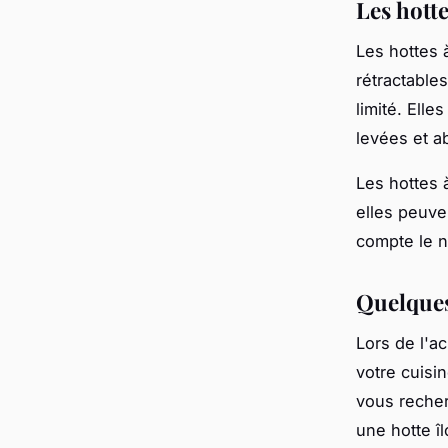
Les hott
Les hottes 
rétractable
limité. Elle
levées et a
Les hottes 
elles peuve
compte le n
Quelques
Lors de l'ac
votre cuisin
vous recher
une hotte îl