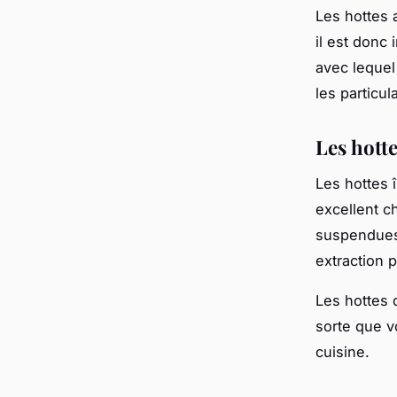
Les hottes 
il est donc
avec lequel
les particu
Les hotte
Les hottes 
excellent c
suspendues 
extraction 
Les hottes d
sorte que v
cuisine.