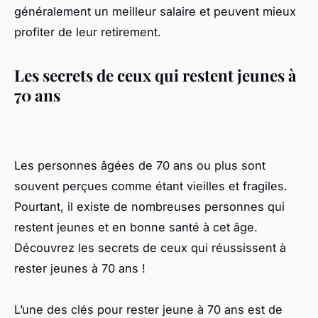
généralement un meilleur salaire et peuvent mieux
profiter de leur retirement.
Les secrets de ceux qui restent jeunes à
70 ans
Les personnes âgées de 70 ans ou plus sont
souvent perçues comme étant vieilles et fragiles.
Pourtant, il existe de nombreuses personnes qui
restent jeunes et en bonne santé à cet âge.
Découvrez les secrets de ceux qui réussissent à
rester jeunes à 70 ans !
L’une des clés pour rester jeune à 70 ans est de