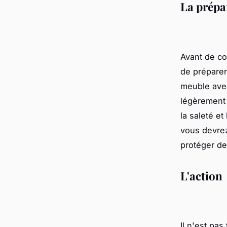
La prépa
Avant de co
de préparer
meuble avec
légèrement 
la saleté et
vous devrez
protéger de
L'action
Il n'est pas