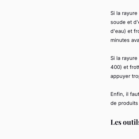
Si la rayure
soude et d'
d'eau) et f
minutes avan
Si la rayure
400) et frot
appuyer tro
Enfin, il f
de produits 
Les outil