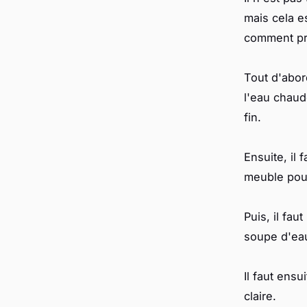
mais cela e
comment pr
Tout d'abor
l'eau chaud
fin.
Ensuite, il 
meuble pour
Puis, il fau
soupe d'eau
Il faut ensu
claire.