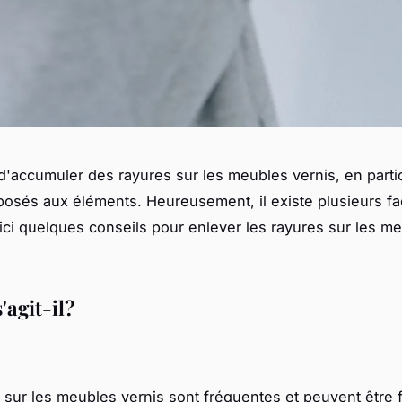
e d'accumuler des rayures sur les meubles vernis, en parti
posés aux éléments. Heureusement, il existe plusieurs f
oici quelques conseils pour enlever les rayures sur les m
'agit-il?
 sur les meubles vernis sont fréquentes et peuvent être 