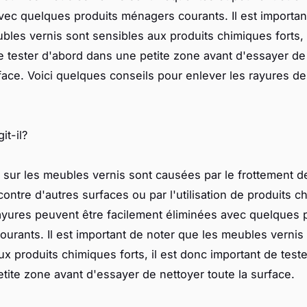
vec quelques produits ménagers courants. Il est importan
bles vernis sont sensibles aux produits chimiques forts, 
e tester d'abord dans une petite zone avant d'essayer de
rface. Voici quelques conseils pour enlever les rayures 
it-il?
 sur les meubles vernis sont causées par le frottement de
ontre d'autres surfaces ou par l'utilisation de produits c
rayures peuvent être facilement éliminées avec quelques 
urants. Il est important de noter que les meubles vernis
ux produits chimiques forts, il est donc important de test
tite zone avant d'essayer de nettoyer toute la surface.