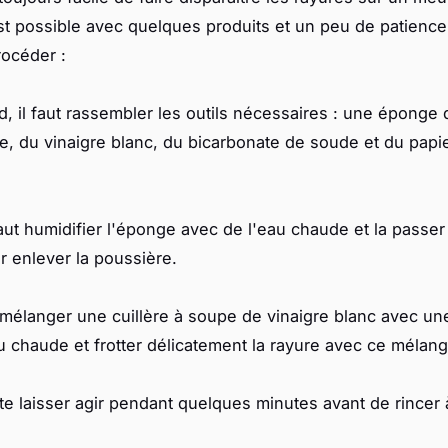
st possible avec quelques produits et un peu de patience.
océder :
d, il faut rassembler les outils nécessaires : une éponge
e, du vinaigre blanc, du bicarbonate de soude et du papi
faut humidifier l'éponge avec de l'eau chaude et la passer
 enlever la poussière.
t mélanger une cuillère à soupe de vinaigre blanc avec une
 chaude et frotter délicatement la rayure avec ce mélang
ite laisser agir pendant quelques minutes avant de rincer 