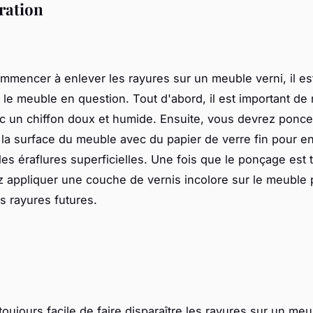
ration
mmencer à enlever les rayures sur un meuble verni, il es
 le meuble en question. Tout d'abord, il est important de 
 un chiffon doux et humide. Ensuite, vous devrez ponce
la surface du meuble avec du papier de verre fin pour en
 les éraflures superficielles. Une fois que le ponçage est 
 appliquer une couche de vernis incolore sur le meuble 
s rayures futures.
 toujours facile de faire disparaître les rayures sur un meu