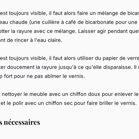
 est toujours visible, il faut alors faire un mélange de bic
eau chaude (une cuillère à café de bicarbonate pour une
rotter la rayure avec ce mélange. Laisser agir pendant qu
t de rincer à l'eau claire.
 est toujours visible, il faut alors utiliser du papier de verr
ter doucement la rayure jusqu'à ce qu'elle disparaisse. Il
p fort pour ne pas abîmer le vernis.
aut nettoyer le meuble avec un chiffon doux pour enlever l
et le polir avec un chiffon sec pour faire briller le vernis.
s nécessaires