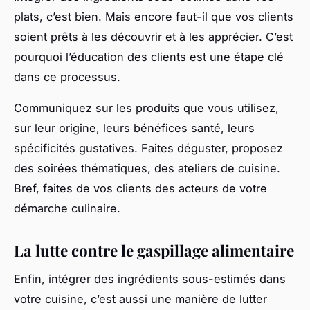
plats, c’est bien. Mais encore faut-il que vos clients
soient prêts à les découvrir et à les apprécier. C’est
pourquoi l’éducation des clients est une étape clé
dans ce processus.
Communiquez sur les produits que vous utilisez,
sur leur origine, leurs bénéfices santé, leurs
spécificités gustatives. Faites déguster, proposez
des soirées thématiques, des ateliers de cuisine.
Bref, faites de vos clients des acteurs de votre
démarche culinaire.
La lutte contre le gaspillage alimentaire
Enfin, intégrer des ingrédients sous-estimés dans
votre cuisine, c’est aussi une manière de lutter