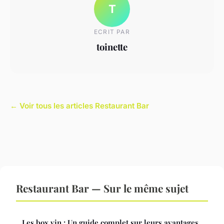
T
ECRIT PAR
toinette
← Voir tous les articles Restaurant Bar
Restaurant Bar — Sur le même sujet
Les box vin : Un guide complet sur leurs avantages