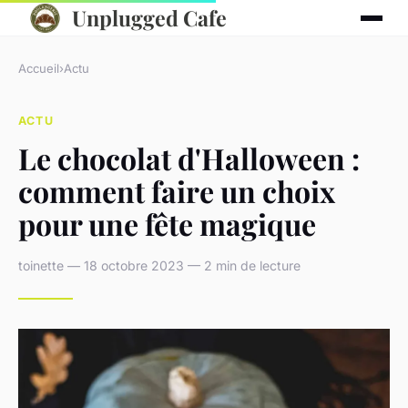
Unplugged Cafe
Accueil
›
Actu
ACTU
Le chocolat d'Halloween :
comment faire un choix
pour une fête magique
toinette — 18 octobre 2023 — 2 min de lecture