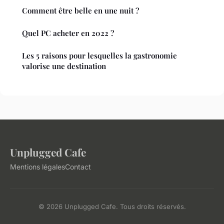
Comment être belle en une nuit ?
Quel PC acheter en 2022 ?
Les 5 raisons pour lesquelles la gastronomie
valorise une destination
Unplugged Cafe
Mentions légales
Contact
© 2026 Unplugged Cafe. Tous droits réservés.