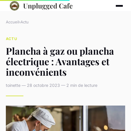
Unplugged Cafe
Accueil
›
Actu
ACTU
Plancha à gaz ou plancha
électrique : Avantages et
inconvénients
toinette — 28 octobre 2023 — 2 min de lecture